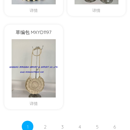
详情
详情
草编包 MXYD1197
详情
1
2
3
4
5
6