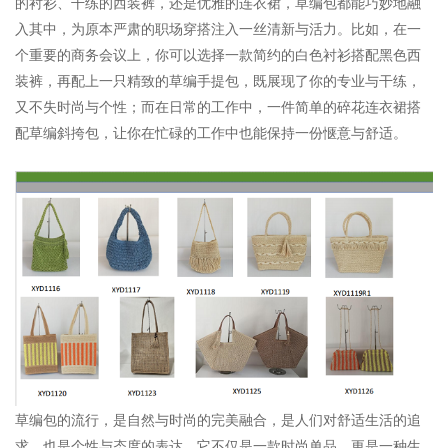
的衬衫、干练的西装裤，还是优雅的连衣裙，草编包都能巧妙地融
入其中，为原本严肃的职场穿搭注入一丝清新与活力。比如，在一
个重要的商务会议上，你可以选择一款简约的白色衬衫搭配黑色西
装裤，再配上一只精致的草编手提包，既展现了你的专业与干练，
又不失时尚与个性；而在日常的工作中，一件简单的碎花连衣裙搭
配草编斜挎包，让你在忙碌的工作中也能保持一份惬意与舒适。
草编包的流行，是自然与时尚的完美融合，是人们对舒适生活的追
求，也是个性与态度的表达。它不仅是一款时尚单品，更是一种生