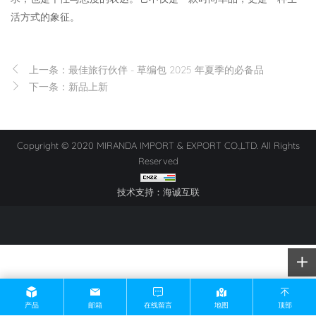
活方式的象征。
上一条：最佳旅行伙伴 - 草编包 2025 年夏季的必备品
下一条：新品上新
Copyright © 2020 MIRANDA IMPORT & EXPORT CO.,LTD. All Rights
Reserved
技术支持：海诚互联
产品
邮箱
在线留言
地图
顶部