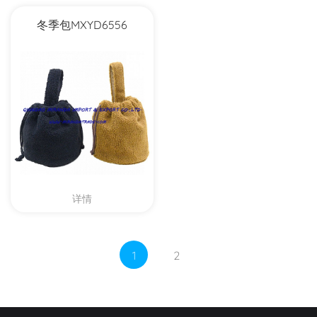
冬季包MXYD6556
详情
1
2