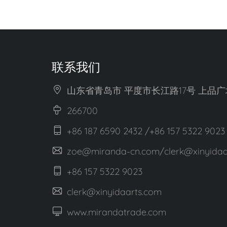
联系我们
山东省青岛市 平度市长江路17号 上品广场 
266700
+86 187 6590 2432 /+86 157 5322 9023
zoe@miranda-cn.com/clerk@xinyidaa
+86 157 5322 9023
clerk@xinyidaarts.com
www.mirandatrade.com