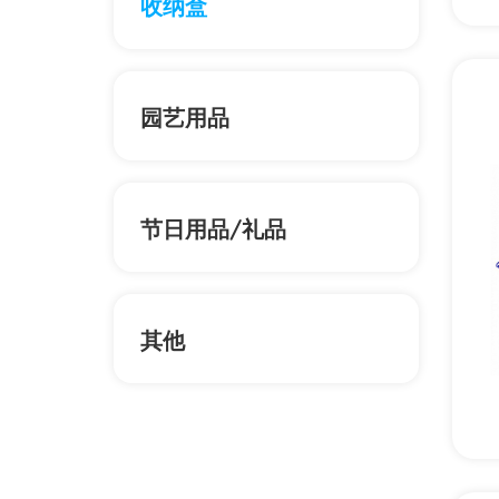
收纳盒
园艺用品
节日用品/礼品
其他