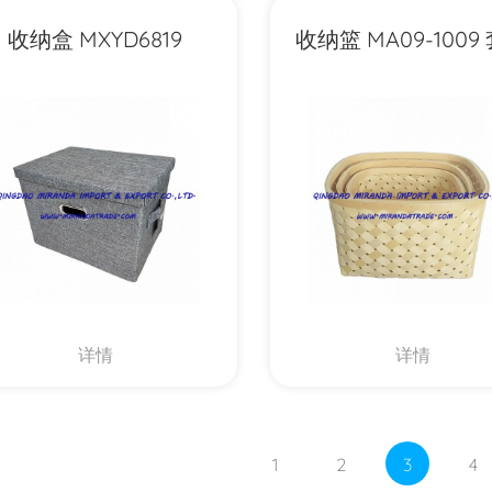
收纳盒 MXYD6819
收纳篮 MA09-1009
详情
详情
1
2
3
4