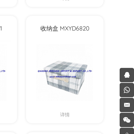
1
收纳盒 MXYD6820
详情