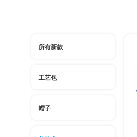
所有新款
工艺包
帽子