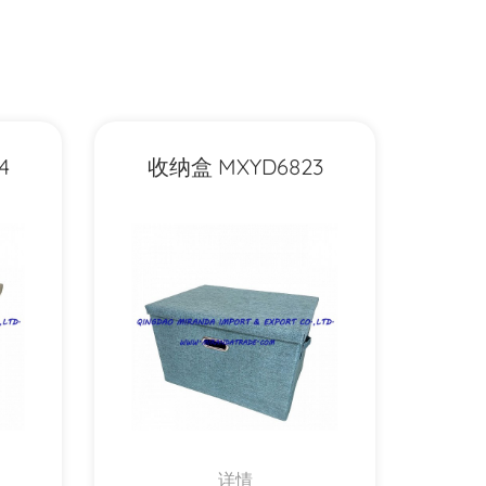
4
收纳盒 MXYD6823
详情