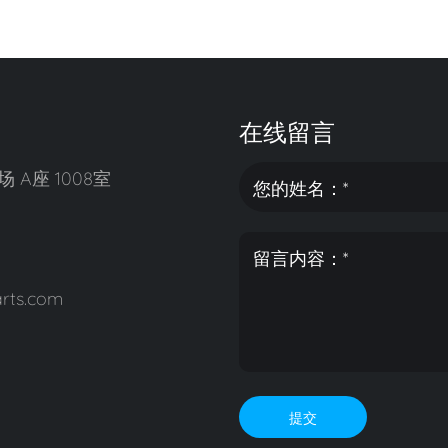
在线留言
A座 1008室
rts.com
提交