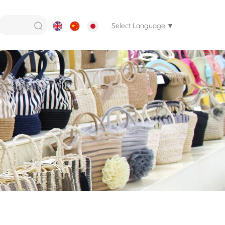
Select Language
▼