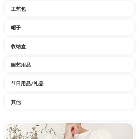
工艺包
帽子
收纳盒
园艺用品
节日用品/礼品
其他