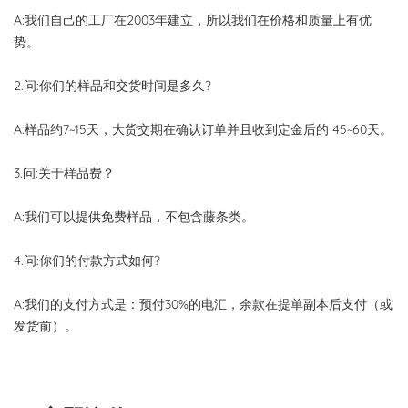
A:我们自己的工厂在2003年建立，所以我们在价格和质量上有优
势。
2.问:你们的样品和交货时间是多久?
A:样品约7~15天，大货交期在确认订单并且收到定金后的 45~60天。
3.问:关于样品费？
A:我们可以提供免费样品，不包含藤条类。
4.问:你们的付款方式如何?
A:我们的支付方式是：预付30%的电汇，余款在提单副本后支付（或
发货前）。