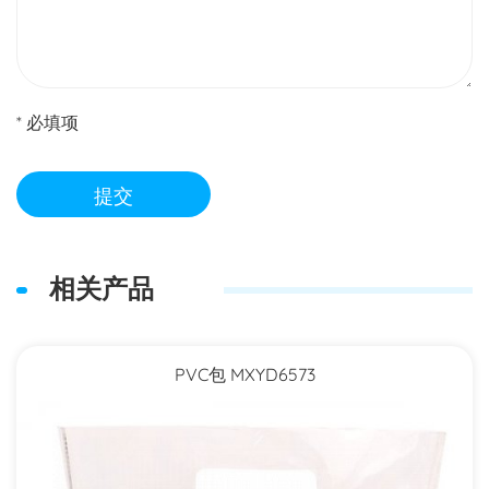
* 必填项
提交
相关产品
PVC包 MXYD6573