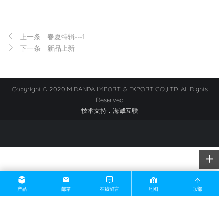
上一条：春夏特辑---1
下一条：新品上新
Copyright © 2020 MIRANDA IMPORT & EXPORT CO.,LTD. All Rights
Reserved
技术支持：海诚互联
产品
邮箱
在线留言
地图
顶部