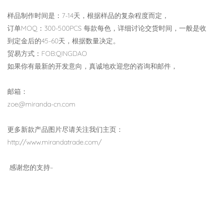
样品制作时间是：7-14天，根据样品的复杂程度而定，
订单MOQ：300-500PCS 每款每色，详细讨论交货时间，一般是收
到定金后的45-60天，根据数量决定。
贸易方式：FOB:QINGDAO
如果你有最新的开发意向，真诚地欢迎您的咨询和邮件，
邮箱：
zoe@miranda-cn.com
更多新款产品图片尽请关注我们主页：
http://www.mirandatrade.com/
感谢您的支持~